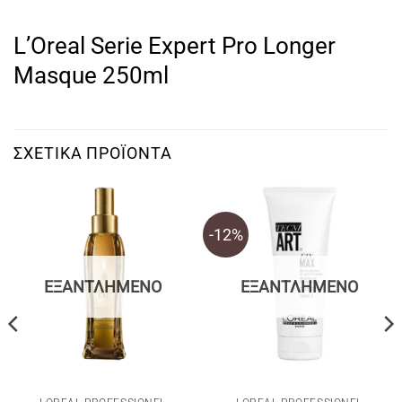
L’Oreal Serie Expert Pro Longer
Masque 250ml
ΣΧΕΤΙΚΆ ΠΡΟΪΌΝΤΑ
-12%
ΕΞΑΝΤΛΗΜΈΝΟ
ΕΞΑΝΤΛΗΜΈΝΟ