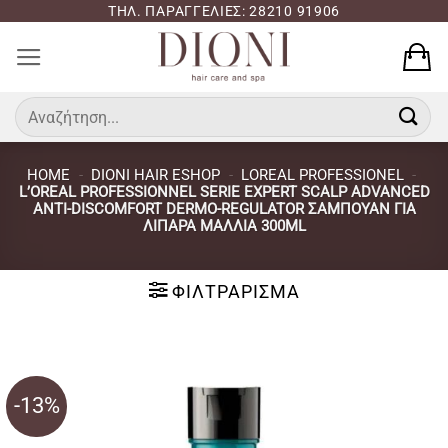
Μετάβαση
ΤΗΛ. ΠΑΡΑΓΓΕΛΙΕΣ: 28210 91906
στο
περιεχόμενο
Αναζήτηση
για:
HOME
-
DIONI HAIR ESHOP
-
LOREAL PROFESSIONEL
-
L’OREAL PROFESSIONNEL SERIE EXPERT SCALP ADVANCED
ANTI-DISCOMFORT DERMO-REGULATOR ΣΑΜΠΟΥΆΝ ΓΙΑ
ΛΙΠΑΡΆ ΜΑΛΛΙΆ 300ML
ΦΙΛΤΡΆΡΙΣΜΑ
-13%