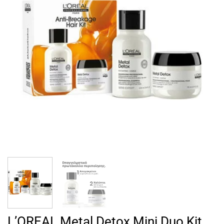
L’OREAL Metal Detox Mini Duo Kit