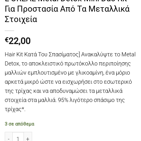
Για Προστασία Από Τα Μεταλλικά
Στοιχεία
22,00
€
Hair Kit Κατά Του Σπασίματος] Ανακαλύψτε το Metal
Detox, το αποκλειστικό πρωτόκολλο περιποίησης
μαλλιών εμπλουτισμένο με γλικοαμίνη, ένα μόριο
αρκετά μικρό ώστε να εισχωρήσει στο εσωτερικό
της τρίχας και να αποδυναμώσει τα μεταλλικά
στοιχεία στα μαλλιά. 95% λιγότερο σπάσιμο της
τρίχας*.
3 σε απόθεμα
L'OREAL Metal Detox Mini Duo Kit Για Προστασία Από Τ