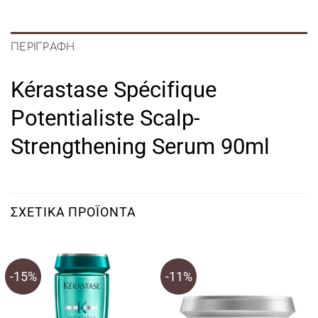
ΠΕΡΙΓΡΑΦΉ
Kérastase Spécifique
Potentialiste Scalp-
Strengthening Serum 90ml
ΣΧΕΤΙΚΆ ΠΡΟΪΌΝΤΑ
-15%
-11%