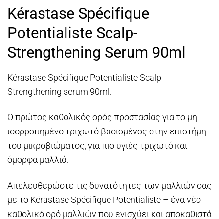
price
τρέχουσα
Kérastase Spécifique
was:
τιμή
€45,00.
είναι:
Potentialiste Scalp-
€40,00.
Strengthening Serum 90ml
Kérastase Spécifique Potentialiste Scalp-
Strengthening serum 90ml.
Ο πρώτος καθολικός ορός προστασίας για το μη
ισορροπημένο τριχωτό βασισμένος στην επιστήμη
του μικροβιώματος, για πιο υγιές τριχωτό και
όμορφα μαλλιά.
Απελευθερώστε τις δυνατότητες των μαλλιών σας
με το Kérastase Spécifique Potentialiste – ένα νέο
καθολικό ορό μαλλιών που ενισχύει και αποκαθιστά