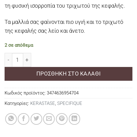
τη φυσική ισορροπία του τριχωτού της κεφαλής.
Τα μαλλιά σας φαίνονται πιο υγιή και το τριχωτό
της κεφαλής σας λείο και άνετο.
2 σε απόθεμα
Kérastase Spécifique Potentialiste Scalp-Strengthenin
ΠΡΟΣΘΉΚΗ ΣΤΟ ΚΑΛΆΘΙ
Κωδικός προϊόντος:
3474636954704
Κατηγορίες:
KERASTASE
,
SPECIFIQUE