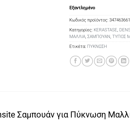
Εξαντλημένο
Κωδικός προϊόντος:
34746366
Κατηγορίες:
KERASTASE
,
DENS
ΜΑΛΛΙΑ
,
ΣΑΜΠΟΥΑΝ
,
ΤΥΠΟΣ 
Ετικέτα:
ΠΥΚΝΩΣΗ
ensite Σαμπουάν για Πύκνωση Μαλ