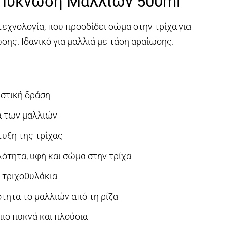
 Πύκνωση Μαλλιών 500ml
2,00.
εχνολογία, που προσδίδει σώμα στην τρίχα για
ης. Ιδανικό για μαλλιά με τάση αραίωσης.
ιστική δράση
α των μαλλιών
τυξη της τρίχας
ότητα, υφή και σώμα στην τρίχα
 τριχοθυλάκια
ότητα το μαλλιών από τη ρίζα
πιο πυκνά και πλούσια