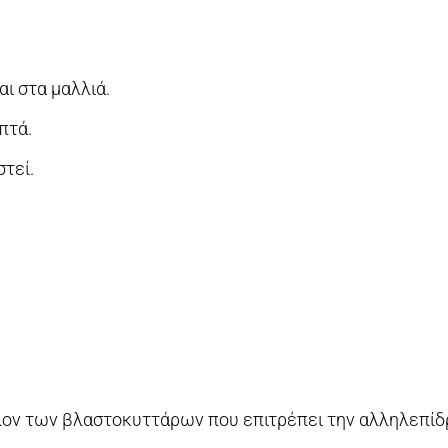
ι στα μαλλιά.
πτά.
τεί.
λλον των βλαστοκυττάρων που επιτρέπει την αλληλεπίδ