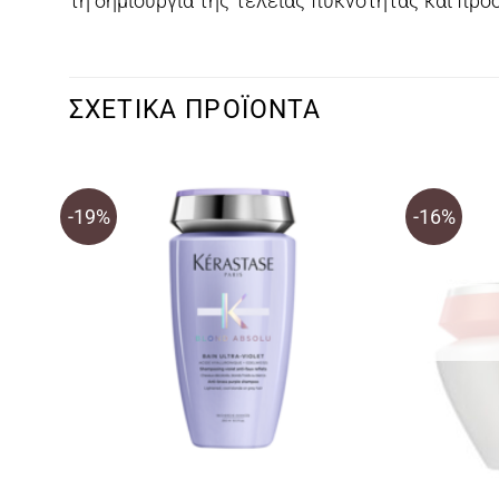
τη δημιουργία της τέλειας πυκνότητας και προ
ΣΧΕΤΙΚΆ ΠΡΟΪΌΝΤΑ
-19%
-16%