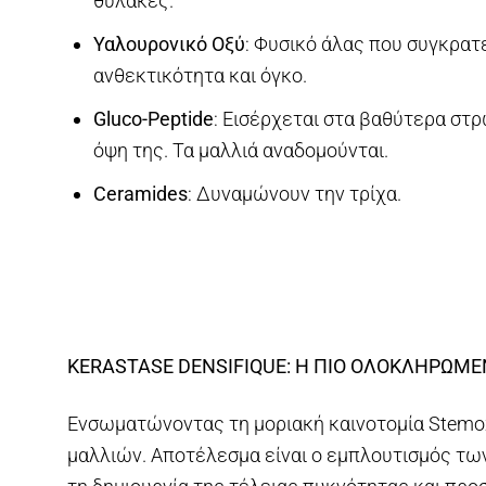
θύλακες.
Υαλουρονικό Οξύ
: Φυσικό άλας που συγκρατε
ανθεκτικότητα και όγκο.
Gluco-Peptide
: Εισέρχεται στα βαθύτερα στ
όψη της. Τα μαλλιά αναδομούνται.
Ceramides
: Δυναμώνουν την τρίχα.
KERASTASE DENSIFIQUE: Η ΠΙΟ ΟΛΟΚΛΗΡΩΜΕ
Ενσωματώνοντας τη μοριακή καινοτομία Stemox
μαλλιών. Αποτέλεσμα είναι ο εμπλουτισμός των