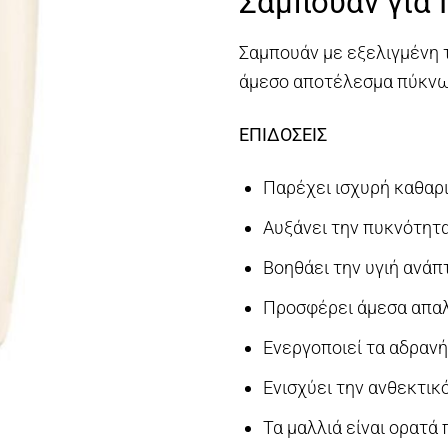
Σαμπουάν για
€3
Σαμπουάν με εξελιγμένη τ
άμεσο αποτέλεσμα πύκνωσ
ΕΠΙΔΟΣΕΙΣ
Παρέχει ισχυρή καθαρ
Αυξάνει την πυκνότητ
Βοηθάει την υγιή ανάπ
Προσφέρει άμεσα απαλ
Ενεργοποιεί τα αδρανή
Ενισχύει την ανθεκτικ
Τα μαλλιά είναι ορατά 