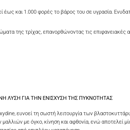
ί έως και 1.000 φορές το βάρος του σε υγρασία. Ενυδα
ρώματα της τρίχας, επανορθώνοντας τις επιφανειακές 
ΝΗ ΛΥΣΗ ΓΙΑ ΤΗΝ ΕΝΙΣΧΥΣΗ ΤΗΣ ΠΥΚΝΟΤΗΤΑΣ
ydine, ευνοεί τη σωστή λειτουργία των βλαστοκυττάρ
 μαλλιών με όγκο, κίνηση και αφθονία, ενώ αποτελεί 