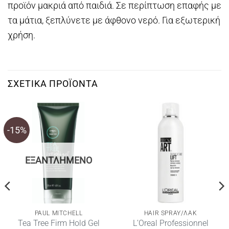
προϊόν μακριά από παιδιά. Σε περίπτωση επαφής με
τα μάτια, ξεπλύνετε με άφθονο νερό. Για εξωτερική
χρήση.
ΣΧΕΤΙΚΆ ΠΡΟΪΌΝΤΑ
-15%
ΕΞΑΝΤΛΗΜΈΝΟ
PAUL MITCHELL
HAIR SPRAY/ΛΑΚ
Tea Tree Firm Hold Gel
L’Oreal Professionnel