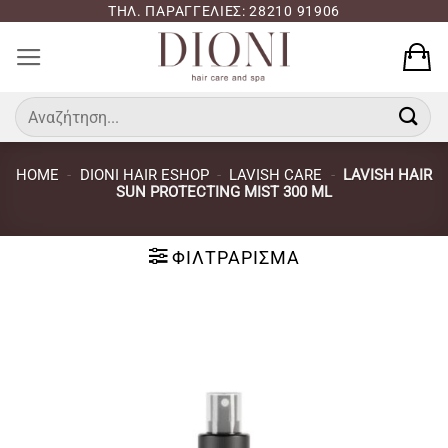
Μετάβαση
ΤΗΛ. ΠΑΡΑΓΓΕΛΙΕΣ: 28210 91906
στο
περιεχόμενο
Αναζήτηση
για:
HOME
-
DIONI HAIR ESHOP
-
LAVISH CARE
-
LAVISH HAIR
SUN PROTECTING MIST 300 ML
ΦΙΛΤΡΆΡΙΣΜΑ