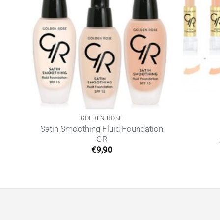
GOLDEN ROSE
ick
Satin Smoothing Fluid Foundation
GR
€
9,90