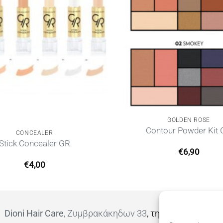
GOLDEN ROSE
Contour Powder Kit
CONCEALER
Stick Concealer GR
€
6,90
€
4,00
Dioni Hair Care
, Ζυμβρακάκηδων 33
, τηλ 28210 91906