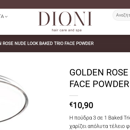
Αναζήτη
ΤΑ
για:
 ROSE NUDE LOOK BAKED TRIO FACE POWDER
GOLDEN ROSE 
FACE POWDER
10,90
€
Η πούδρα 3 σε 1 Baked Tr
χαρίζει απόλυτα τέλειο φ