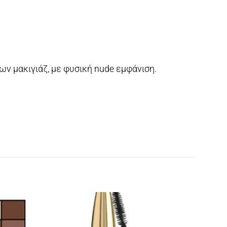
ν μακιγιάζ, με φυσική nude εμφάνιση.