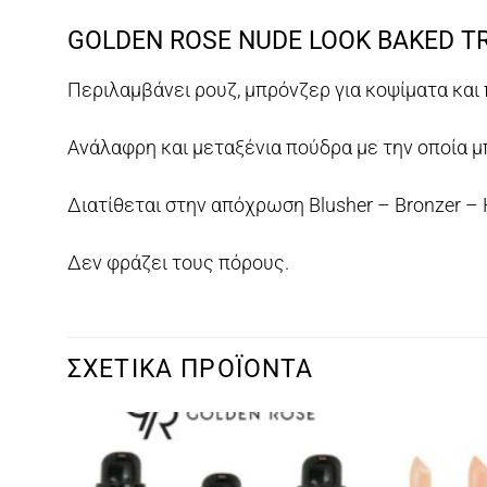
GOLDEN ROSE NUDE LOOK BAKED T
Περιλαμβάνει ρουζ, μπρόνζερ για κοψίματα και π
Ανάλαφρη και μεταξένια πούδρα με την οποία μ
Διατίθεται στην απόχρωση Blusher – Bronzer – H
Δεν φράζει τους πόρους.
ΣΧΕΤΙΚΆ ΠΡΟΪΌΝΤΑ