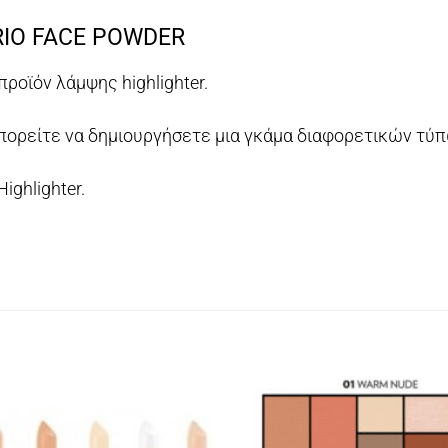
RIO FACE POWDER
ροϊόν λάμψης highlighter.
πορείτε να δημιουργήσετε μια γκάμα διαφορετικών τύπω
ighlighter.