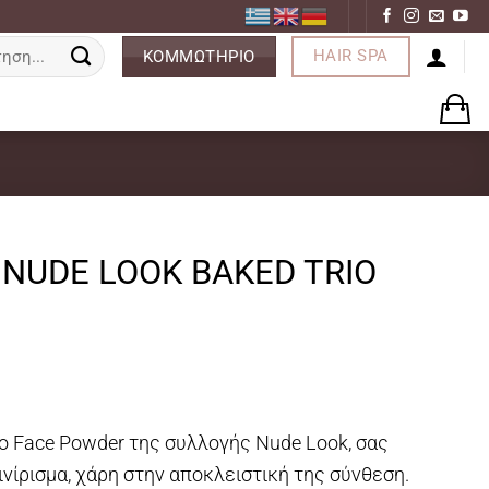
ση
HAIR SPA
ΚΟΜΜΩΤΗΡΙΟ
NUDE LOOK BAKED TRIO
io Face Powder της συλλογής Nude Look, σας
ινίρισμα, χάρη στην αποκλειστική της σύνθεση.