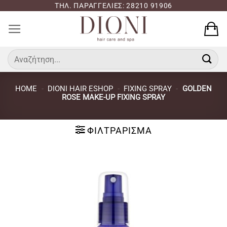
Μετάβαση
ΤΗΛ. ΠΑΡΑΓΓΕΛΙΕΣ: 28210 91906
στο
περιεχόμενο
Αναζήτηση
για:
HOME
-
DIONI HAIR ESHOP
-
FIXING SPRAY
-
GOLDEN
ROSE MAKE-UP FIXING SPRAY
ΦΙΛΤΡΆΡΙΣΜΑ