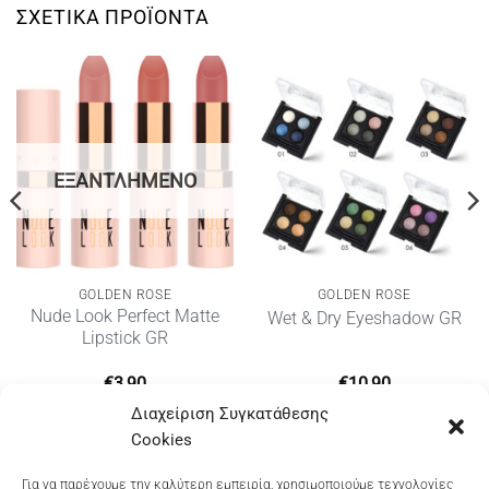
ΣΧΕΤΙΚΆ ΠΡΟΪΌΝΤΑ
ΕΞΑΝΤΛΗΜΈΝΟ
GOLDEN ROSE
GOLDEN ROSE
Nude Look Perfect Matte
Wet & Dry Eyeshadow GR
Lipstick GR
€
3,90
€
10,90
Διαχείριση Συγκατάθεσης
Cookies
Dioni Hair Care
, Ζυμβρακάκηδων 33
, τηλ 28210
Για να παρέχουμε την καλύτερη εμπειρία, χρησιμοποιούμε τεχνολογίες