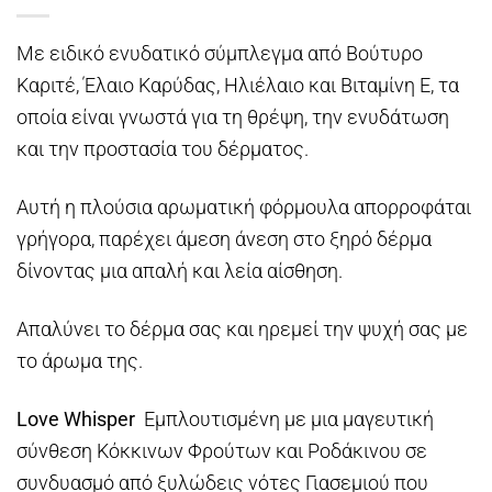
Με ειδικό ενυδατικό σύμπλεγμα από Βούτυρο
Καριτέ, Έλαιο Καρύδας, Ηλιέλαιο και Βιταμίνη Ε, τα
οποία είναι γνωστά για τη θρέψη, την ενυδάτωση
και την προστασία του δέρματος.
Αυτή η πλούσια αρωματική φόρμουλα απορροφάται
γρήγορα, παρέχει άμεση άνεση στο ξηρό δέρμα
δίνοντας μια απαλή και λεία αίσθηση.
Απαλύνει το δέρμα σας και ηρεμεί την ψυχή σας με
το άρωμα της.
Love Whisper
Εμπλουτισμένη με μια μαγευτική
σύνθεση Κόκκινων Φρούτων και Ροδάκινου σε
συνδυασμό από ξυλώδεις νότες Γιασεμιού που