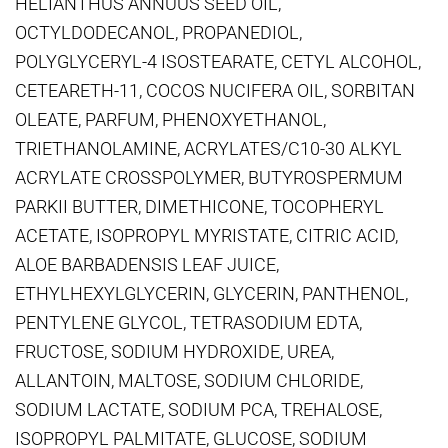
HELIANTHUS ANNUUS SEED OIL,
OCTYLDODECANOL, PROPANEDIOL,
POLYGLYCERYL-4 ISOSTEARATE, CETYL ALCOHOL,
CETEARETH-11, COCOS NUCIFERA OIL, SORBITAN
OLEATE, PARFUM, PHENOXYETHANOL,
TRIETHANOLAMINE, ACRYLATES/C10-30 ALKYL
ACRYLATE CROSSPOLYMER, BUTYROSPERMUM
PARKII BUTTER, DIMETHICONE, TOCOPHERYL
ACETATE, ISOPROPYL MYRISTATE, CITRIC ACID,
ALOE BARBADENSIS LEAF JUICE,
ETHYLHEXYLGLYCERIN, GLYCERIN, PANTHENOL,
PENTYLENE GLYCOL, TETRASODIUM EDTA,
FRUCTOSE, SODIUM HYDROXIDE, UREA,
ALLANTOIN, MALTOSE, SODIUM CHLORIDE,
SODIUM LACTATE, SODIUM PCA, TREHALOSE,
ISOPROPYL PALMITATE, GLUCOSE, SODIUM