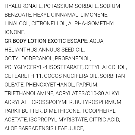
HYALURONATE, POTASSIUM SORBATE, SODIUM
BENZOATE, HEXYL CINNAMAL, LIMONENE,
LINALOOL, CITRONELLOL, ALPHA-ISOMETHYL
IONONE.
GR BODY LOTION EXOTIC ESCAPE:
AQUA,
HELIANTHUS ANNUUS SEED OIL,
OCTYLDODECANOL, PROPANEDIOL,
POLYGLYCERYL-4 ISOSTEARATE, CETYL ALCOHOL,
CETEARETH-11, COCOS NUCIFERA OIL, SORBITAN
OLEATE, PHENOXYETHANOL, PARFUM,
TRIETHANOLAMINE, ACRYLATES/C10-30 ALKYL
ACRYLATE CROSSPOLYMER, BUTYROSPERMUM
PARKII BUTTER, DIMETHICONE, TOCOPHERYL
ACETATE, ISOPROPYL MYRISTATE, CITRIC ACID,
ALOE BARBADENSIS LEAF JUICE,