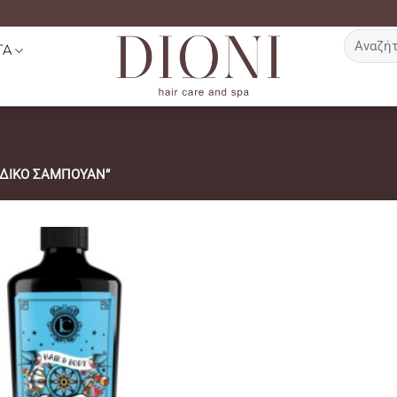
Αναζήτη
ΤΑ
για:
ΙΔΙΚΟ ΣΑΜΠΟΥΑΝ”