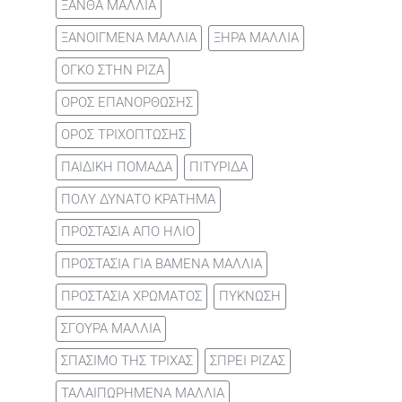
ΞΑΝΘΑ ΜΑΛΛΙΑ
ΞΑΝΟΙΓΜΕΝΑ ΜΑΛΛΙΑ
ΞΗΡΑ ΜΑΛΛΙΑ
ΟΓΚΟ ΣΤΗΝ ΡΙΖΑ
ΟΡΟΣ ΕΠΑΝΟΡΘΩΣΗΣ
ΟΡΟΣ ΤΡΙΧΟΠΤΩΣΗΣ
ΠΑΙΔΙΚΗ ΠΟΜΑΔΑ
ΠΙΤΥΡΙΔΑ
ΠΟΛΥ ΔΥΝΑΤΟ ΚΡΑΤΗΜΑ
ΠΡΟΣΤΑΣΙΑ ΑΠΟ ΗΛΙΟ
ΠΡΟΣΤΑΣΙΑ ΓΙΑ ΒΑΜΕΝΑ ΜΑΛΛΙΑ
ΠΡΟΣΤΑΣΙΑ ΧΡΩΜΑΤΟΣ
ΠΥΚΝΩΣΗ
ΣΓΟΥΡΑ ΜΑΛΛΙΑ
ΣΠΑΣΙΜΟ ΤΗΣ ΤΡΙΧΑΣ
ΣΠΡΕΙ ΡΙΖΑΣ
ΤΑΛΑΙΠΩΡΗΜΕΝΑ ΜΑΛΛΙΑ