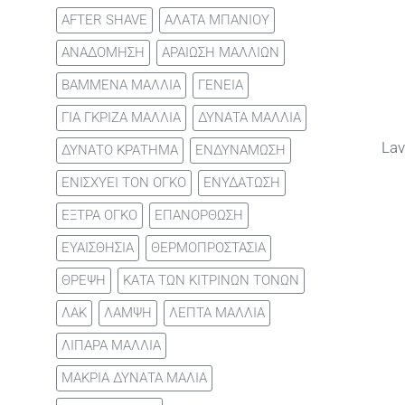
AFTER SHAVE
ΑΛΑΤΑ ΜΠΑΝΙΟΥ
ΑΝΑΔΟΜΗΣΗ
ΑΡΑΙΩΣΗ ΜΑΛΛΙΩΝ
ΒΑΜΜΕΝΑ ΜΑΛΛΙΑ
ΓΕΝΕΙΑ
ΓΙΑ ΓΚΡΙΖΑ ΜΑΛΛΙΑ
ΔΥΝΑΤΑ ΜΑΛΛΙΑ
Lav
ΔΥΝΑΤΟ ΚΡΑΤΗΜΑ
ΕΝΔΥΝΑΜΩΣΗ
ΕΝΙΣΧΥΕΙ ΤΟΝ ΟΓΚΟ
ΕΝΥΔΑΤΩΣΗ
ΕΞΤΡΑ ΟΓΚΟ
ΕΠΑΝΟΡΘΩΣΗ
ΕΥΑΙΣΘΗΣΙΑ
ΘΕΡΜΟΠΡΟΣΤΑΣΙΑ
ΘΡΕΨΗ
ΚΑΤΑ ΤΩΝ ΚΙΤΡΙΝΩΝ ΤΟΝΩΝ
ΛΑΚ
ΛΑΜΨΗ
ΛΕΠΤΑ ΜΑΛΛΙΑ
ΛΙΠΑΡΑ ΜΑΛΛΙΑ
ΜΑΚΡΙΑ ΔΥΝΑΤΑ ΜΑΛΙΑ