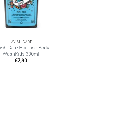
LAVISH CARE
ish Care Hair and Body
WashKids 300ml
€
7,90