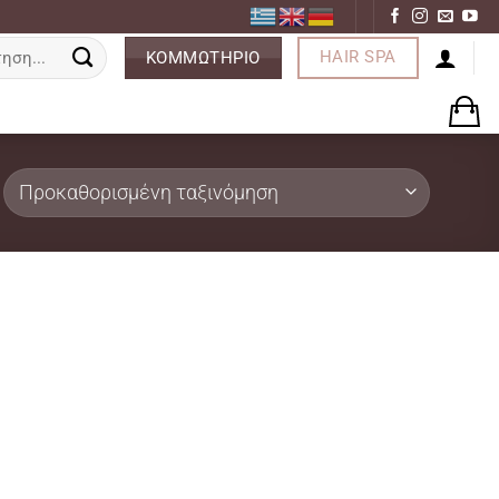
ση
HAIR SPA
ΚΟΜΜΩΤΗΡΙΟ