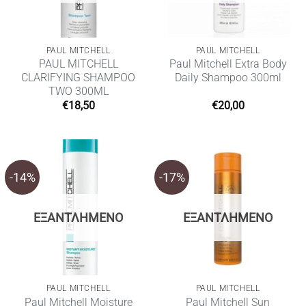
PAUL MITCHELL
PAUL MITCHELL
PAUL MITCHELL
Paul Mitchell Extra Body
CLARIFYING SHAMPOO
Daily Shampoo 300ml
TWO 300ML
€
18,50
€
20,00
-14%
-17%
ΕΞΑΝΤΛΗΜΈΝΟ
ΕΞΑΝΤΛΗΜΈΝΟ
PAUL MITCHELL
PAUL MITCHELL
Paul Mitchell Moisture
Paul Mitchell Sun