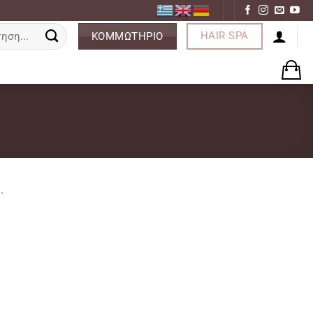
ση
HAIR SPA
ΚΟΜΜΩΤΗΡΙΟ
.