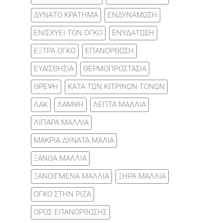
ΔΥΝΑΤΟ ΚΡΑΤΗΜΑ
ΕΝΔΥΝΑΜΩΣΗ
ΕΝΙΣΧΥΕΙ ΤΟΝ ΟΓΚΟ
ΕΝΥΔΑΤΩΣΗ
ΕΞΤΡΑ ΟΓΚΟ
ΕΠΑΝΟΡΘΩΣΗ
ΕΥΑΙΣΘΗΣΙΑ
ΘΕΡΜΟΠΡΟΣΤΑΣΙΑ
ΘΡΕΨΗ
ΚΑΤΑ ΤΩΝ ΚΙΤΡΙΝΩΝ ΤΟΝΩΝ
ΛΑΚ
ΛΑΜΨΗ
ΛΕΠΤΑ ΜΑΛΛΙΑ
ΛΙΠΑΡΑ ΜΑΛΛΙΑ
ΜΑΚΡΙΑ ΔΥΝΑΤΑ ΜΑΛΙΑ
ΞΑΝΘΑ ΜΑΛΛΙΑ
ΞΑΝΟΙΓΜΕΝΑ ΜΑΛΛΙΑ
ΞΗΡΑ ΜΑΛΛΙΑ
ΟΓΚΟ ΣΤΗΝ ΡΙΖΑ
ΟΡΟΣ ΕΠΑΝΟΡΘΩΣΗΣ