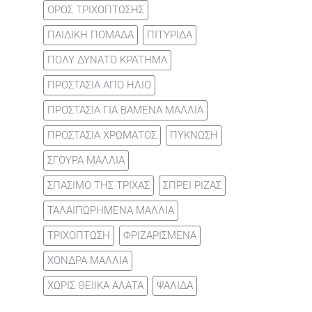
ΟΡΟΣ ΤΡΙΧΟΠΤΩΣΗΣ
ΠΑΙΔΙΚΗ ΠΟΜΑΔΑ
ΠΙΤΥΡΙΔΑ
ΠΟΛΥ ΔΥΝΑΤΟ ΚΡΑΤΗΜΑ
ΠΡΟΣΤΑΣΙΑ ΑΠΟ ΗΛΙΟ
ΠΡΟΣΤΑΣΙΑ ΓΙΑ ΒΑΜΕΝΑ ΜΑΛΛΙΑ
ΠΡΟΣΤΑΣΙΑ ΧΡΩΜΑΤΟΣ
ΠΥΚΝΩΣΗ
ΣΓΟΥΡΑ ΜΑΛΛΙΑ
ΣΠΑΣΙΜΟ ΤΗΣ ΤΡΙΧΑΣ
ΣΠΡΕΙ ΡΙΖΑΣ
ΤΑΛΑΙΠΩΡΗΜΕΝΑ ΜΑΛΛΙΑ
ΤΡΙΧΟΠΤΩΣΗ
ΦΡΙΖΑΡΙΣΜΕΝΑ
ΧΟΝΔΡΑ ΜΑΛΛΙΑ
ΧΩΡΙΣ ΘΕΙΙΚΑ ΑΛΑΤΑ
ΨΑΛΙΔΑ