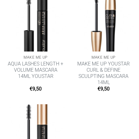
MAKE ME UP
MAKE ME UP
AQUA LASHES LENGTH +
MAKE ME UP YOUSTAR
VOLUME MASCARA
CURL & DEFINE
14ML YOUSTAR
SCULPTING MASCARA
14ML
€
9,50
€
9,50