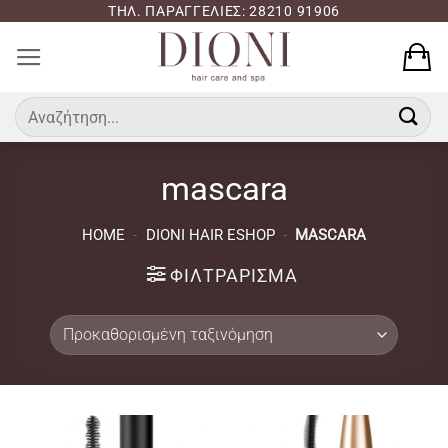
Μετάβαση
ΤΗΛ. ΠΑΡΑΓΓΕΛΙΕΣ: 28210 91906
στο
περιεχόμενο
Αναζήτηση
για:
mascara
HOME
-
DIONI HAIR ESHOP
-
MASCARA
ΦΙΛΤΡΆΡΙΣΜΑ