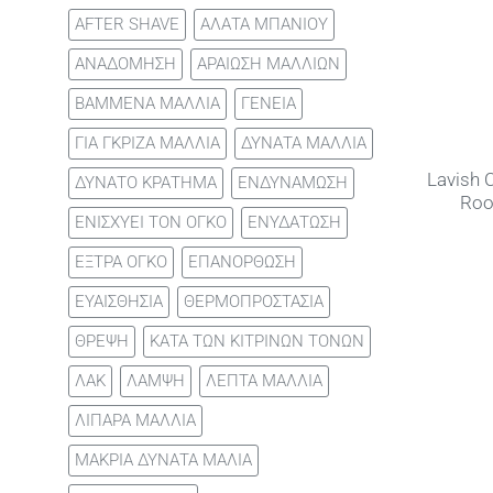
AFTER SHAVE
ΑΛΑΤΑ ΜΠΑΝΙΟΥ
ΑΝΑΔΟΜΗΣΗ
ΑΡΑΙΩΣΗ ΜΑΛΛΙΩΝ
ΒΑΜΜΕΝΑ ΜΑΛΛΙΑ
ΓΕΝΕΙΑ
ΓΙΑ ΓΚΡΙΖΑ ΜΑΛΛΙΑ
ΔΥΝΑΤΑ ΜΑΛΛΙΑ
Lavish 
ΔΥΝΑΤΟ ΚΡΑΤΗΜΑ
ΕΝΔΥΝΑΜΩΣΗ
Roo
ΕΝΙΣΧΥΕΙ ΤΟΝ ΟΓΚΟ
ΕΝΥΔΑΤΩΣΗ
ΕΞΤΡΑ ΟΓΚΟ
ΕΠΑΝΟΡΘΩΣΗ
ΕΥΑΙΣΘΗΣΙΑ
ΘΕΡΜΟΠΡΟΣΤΑΣΙΑ
ΘΡΕΨΗ
ΚΑΤΑ ΤΩΝ ΚΙΤΡΙΝΩΝ ΤΟΝΩΝ
ΛΑΚ
ΛΑΜΨΗ
ΛΕΠΤΑ ΜΑΛΛΙΑ
ΛΙΠΑΡΑ ΜΑΛΛΙΑ
ΜΑΚΡΙΑ ΔΥΝΑΤΑ ΜΑΛΙΑ