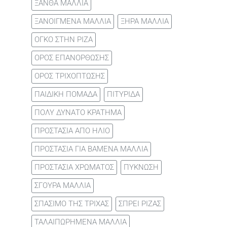
ΞΑΝΘΑ ΜΑΛΛΙΑ
ΞΑΝΟΙΓΜΕΝΑ ΜΑΛΛΙΑ
ΞΗΡΑ ΜΑΛΛΙΑ
ΟΓΚΟ ΣΤΗΝ ΡΙΖΑ
ΟΡΟΣ ΕΠΑΝΟΡΘΩΣΗΣ
ΟΡΟΣ ΤΡΙΧΟΠΤΩΣΗΣ
ΠΑΙΔΙΚΗ ΠΟΜΑΔΑ
ΠΙΤΥΡΙΔΑ
ΠΟΛΥ ΔΥΝΑΤΟ ΚΡΑΤΗΜΑ
ΠΡΟΣΤΑΣΙΑ ΑΠΟ ΗΛΙΟ
ΠΡΟΣΤΑΣΙΑ ΓΙΑ ΒΑΜΕΝΑ ΜΑΛΛΙΑ
ΠΡΟΣΤΑΣΙΑ ΧΡΩΜΑΤΟΣ
ΠΥΚΝΩΣΗ
ΣΓΟΥΡΑ ΜΑΛΛΙΑ
ΣΠΑΣΙΜΟ ΤΗΣ ΤΡΙΧΑΣ
ΣΠΡΕΙ ΡΙΖΑΣ
ΤΑΛΑΙΠΩΡΗΜΕΝΑ ΜΑΛΛΙΑ