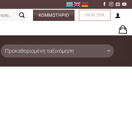
ση
HAIR SPA
ΚΟΜΜΩΤΗΡΙΟ