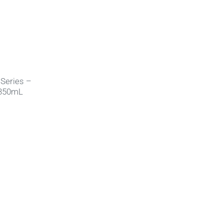
Series –
 350mL