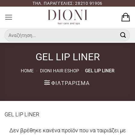
Μετάβαση
ΤΗΛ. ΠΑΡΑΓΓΕΛΙΕΣ: 28210 91906
στο
περιεχόμενο
Αναζήτηση
για:
GEL LIP LINER
HOME
-
DIONI HAIR ESHOP
-
GEL LIP LINER
ΦΙΛΤΡΆΡΙΣΜΑ
GEL LIP LINER
Δεν βρέθηκε κανένα προϊόν που να ταιριάζει με