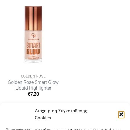
GOLDEN ROSE
Golden Rose Smart Glow
Liquid Highlighter
€
7,20
Διαχείριση Συγκατάθεσης
Cookies
Για να παρέχουμε την καλύτερη εμπειρία, χρησιμοποιούμε τεχνολογίες