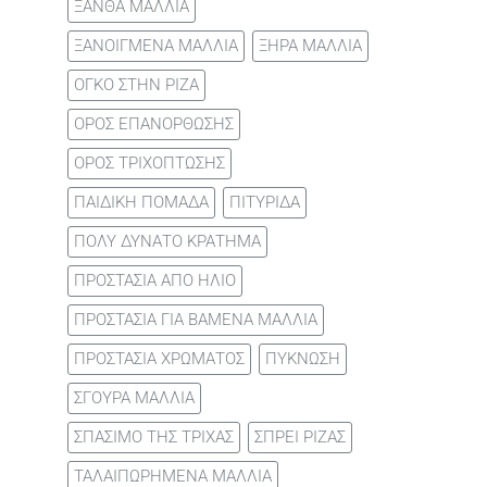
ΞΑΝΘΑ ΜΑΛΛΙΑ
ΞΑΝΟΙΓΜΕΝΑ ΜΑΛΛΙΑ
ΞΗΡΑ ΜΑΛΛΙΑ
ΟΓΚΟ ΣΤΗΝ ΡΙΖΑ
ΟΡΟΣ ΕΠΑΝΟΡΘΩΣΗΣ
ΟΡΟΣ ΤΡΙΧΟΠΤΩΣΗΣ
ΠΑΙΔΙΚΗ ΠΟΜΑΔΑ
ΠΙΤΥΡΙΔΑ
ΠΟΛΥ ΔΥΝΑΤΟ ΚΡΑΤΗΜΑ
ΠΡΟΣΤΑΣΙΑ ΑΠΟ ΗΛΙΟ
ΠΡΟΣΤΑΣΙΑ ΓΙΑ ΒΑΜΕΝΑ ΜΑΛΛΙΑ
ΠΡΟΣΤΑΣΙΑ ΧΡΩΜΑΤΟΣ
ΠΥΚΝΩΣΗ
ΣΓΟΥΡΑ ΜΑΛΛΙΑ
ΣΠΑΣΙΜΟ ΤΗΣ ΤΡΙΧΑΣ
ΣΠΡΕΙ ΡΙΖΑΣ
ΤΑΛΑΙΠΩΡΗΜΕΝΑ ΜΑΛΛΙΑ