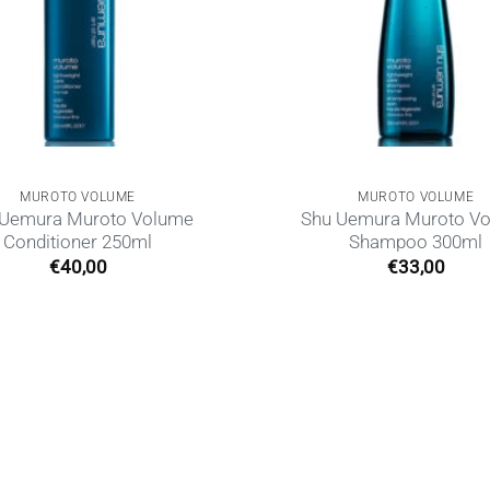
MUROTO VOLUME
MUROTO VOLUME
 Uemura Muroto Volume
Shu Uemura Muroto V
Conditioner 250ml
Shampoo 300ml
€
40,00
€
33,00