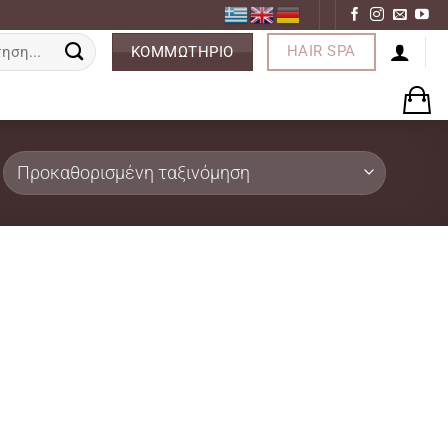
ση
HAIR SPA
ΚΟΜΜΩΤΗΡΙΟ