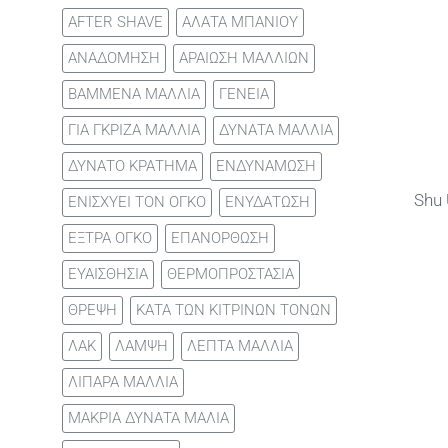
AFTER SHAVE
ΑΛΑΤΑ ΜΠΑΝΙΟΥ
ΑΝΑΔΟΜΗΣΗ
ΑΡΑΙΩΣΗ ΜΑΛΛΙΩΝ
ΒΑΜΜΕΝΑ ΜΑΛΛΙΑ
ΓΕΝΕΙΑ
ΓΙΑ ΓΚΡΙΖΑ ΜΑΛΛΙΑ
ΔΥΝΑΤΑ ΜΑΛΛΙΑ
ΔΥΝΑΤΟ ΚΡΑΤΗΜΑ
ΕΝΔΥΝΑΜΩΣΗ
Shu
ΕΝΙΣΧΥΕΙ ΤΟΝ ΟΓΚΟ
ΕΝΥΔΑΤΩΣΗ
ΕΞΤΡΑ ΟΓΚΟ
ΕΠΑΝΟΡΘΩΣΗ
ΕΥΑΙΣΘΗΣΙΑ
ΘΕΡΜΟΠΡΟΣΤΑΣΙΑ
ΘΡΕΨΗ
ΚΑΤΑ ΤΩΝ ΚΙΤΡΙΝΩΝ ΤΟΝΩΝ
ΛΑΚ
ΛΑΜΨΗ
ΛΕΠΤΑ ΜΑΛΛΙΑ
ΛΙΠΑΡΑ ΜΑΛΛΙΑ
ΜΑΚΡΙΑ ΔΥΝΑΤΑ ΜΑΛΙΑ