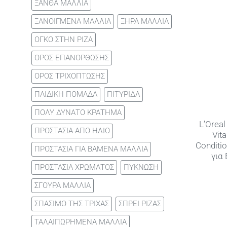
ΞΑΝΘΑ ΜΑΛΛΙΑ
ΞΑΝΟΙΓΜΕΝΑ ΜΑΛΛΙΑ
ΞΗΡΑ ΜΑΛΛΙΑ
ΟΓΚΟ ΣΤΗΝ ΡΙΖΑ
ΟΡΟΣ ΕΠΑΝΟΡΘΩΣΗΣ
ΟΡΟΣ ΤΡΙΧΟΠΤΩΣΗΣ
ΠΑΙΔΙΚΗ ΠΟΜΑΔΑ
ΠΙΤΥΡΙΔΑ
ΠΟΛΥ ΔΥΝΑΤΟ ΚΡΑΤΗΜΑ
L’Oreal
ΠΡΟΣΤΑΣΙΑ ΑΠΟ ΗΛΙΟ
Vit
Conditi
ΠΡΟΣΤΑΣΙΑ ΓΙΑ ΒΑΜΕΝΑ ΜΑΛΛΙΑ
για
ΠΡΟΣΤΑΣΙΑ ΧΡΩΜΑΤΟΣ
ΠΥΚΝΩΣΗ
ΣΓΟΥΡΑ ΜΑΛΛΙΑ
ΣΠΑΣΙΜΟ ΤΗΣ ΤΡΙΧΑΣ
ΣΠΡΕΙ ΡΙΖΑΣ
ΤΑΛΑΙΠΩΡΗΜΕΝΑ ΜΑΛΛΙΑ