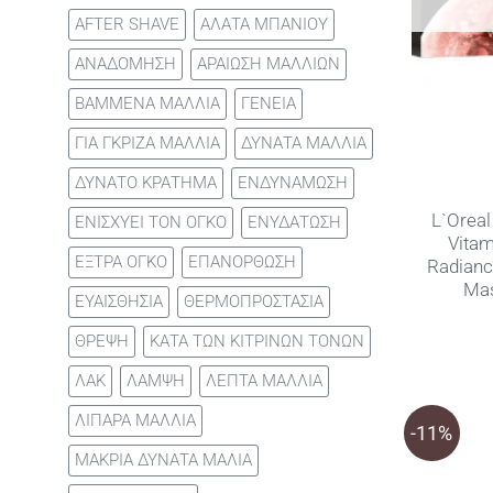
AFTER SHAVE
ΑΛΑΤΑ ΜΠΑΝΙΟΥ
ΑΝΑΔΟΜΗΣΗ
ΑΡΑΙΩΣΗ ΜΑΛΛΙΩΝ
ΒΑΜΜΕΝΑ ΜΑΛΛΙΑ
ΓΕΝΕΙΑ
ΓΙΑ ΓΚΡΙΖΑ ΜΑΛΛΙΑ
ΔΥΝΑΤΑ ΜΑΛΛΙΑ
ΔΥΝΑΤΟ ΚΡΑΤΗΜΑ
ΕΝΔΥΝΑΜΩΣΗ
L`Oreal
ΕΝΙΣΧΥΕΙ ΤΟΝ ΟΓΚΟ
ΕΝΥΔΑΤΩΣΗ
Vitam
ΕΞΤΡΑ ΟΓΚΟ
ΕΠΑΝΟΡΘΩΣΗ
Radianc
Mas
ΕΥΑΙΣΘΗΣΙΑ
ΘΕΡΜΟΠΡΟΣΤΑΣΙΑ
ΘΡΕΨΗ
ΚΑΤΑ ΤΩΝ ΚΙΤΡΙΝΩΝ ΤΟΝΩΝ
ΛΑΚ
ΛΑΜΨΗ
ΛΕΠΤΑ ΜΑΛΛΙΑ
ΛΙΠΑΡΑ ΜΑΛΛΙΑ
-11%
ΜΑΚΡΙΑ ΔΥΝΑΤΑ ΜΑΛΙΑ