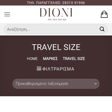
Μετάβαση
ΤΗΛ. ΠΑΡΑΓΓΕΛΙΕΣ: 28210 91906
στο
περιεχόμενο
Αναζήτηση
για:
TRAVEL SIZE
HOME
-
ΜΆΡΚΕΣ
-
TRAVEL SIZE
ΦΙΛΤΡΆΡΙΣΜΑ