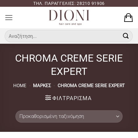
Μετάβαση
ΤΗΛ. ΠΑΡΑΓΓΕΛΙΕΣ: 28210 91906
στο
περιεχόμενο
Αναζήτηση
για:
CHROMA CREME SERIE
EXPERT
HOME
-
ΜΆΡΚΕΣ
-
CHROMA CREME SERIE EXPERT
ΦΙΛΤΡΆΡΙΣΜΑ