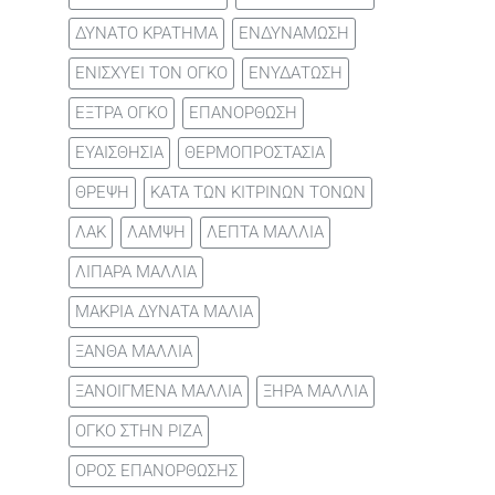
ΔΥΝΑΤΟ ΚΡΑΤΗΜΑ
ΕΝΔΥΝΑΜΩΣΗ
ΕΝΙΣΧΥΕΙ ΤΟΝ ΟΓΚΟ
ΕΝΥΔΑΤΩΣΗ
ΕΞΤΡΑ ΟΓΚΟ
ΕΠΑΝΟΡΘΩΣΗ
ΕΥΑΙΣΘΗΣΙΑ
ΘΕΡΜΟΠΡΟΣΤΑΣΙΑ
ΘΡΕΨΗ
ΚΑΤΑ ΤΩΝ ΚΙΤΡΙΝΩΝ ΤΟΝΩΝ
ΛΑΚ
ΛΑΜΨΗ
ΛΕΠΤΑ ΜΑΛΛΙΑ
ΛΙΠΑΡΑ ΜΑΛΛΙΑ
ΜΑΚΡΙΑ ΔΥΝΑΤΑ ΜΑΛΙΑ
ΞΑΝΘΑ ΜΑΛΛΙΑ
ΞΑΝΟΙΓΜΕΝΑ ΜΑΛΛΙΑ
ΞΗΡΑ ΜΑΛΛΙΑ
ΟΓΚΟ ΣΤΗΝ ΡΙΖΑ
ΟΡΟΣ ΕΠΑΝΟΡΘΩΣΗΣ