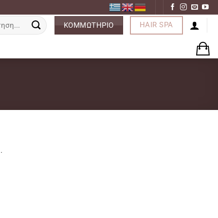
ση
HAIR SPA
ΚΟΜΜΩΤΗΡΙΟ
.