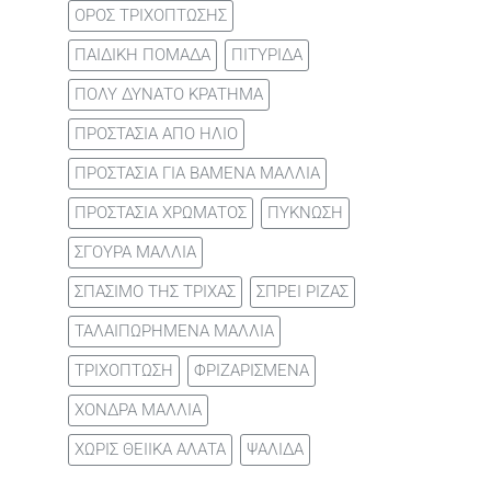
ΟΡΟΣ ΤΡΙΧΟΠΤΩΣΗΣ
ΠΑΙΔΙΚΗ ΠΟΜΑΔΑ
ΠΙΤΥΡΙΔΑ
ΠΟΛΥ ΔΥΝΑΤΟ ΚΡΑΤΗΜΑ
ΠΡΟΣΤΑΣΙΑ ΑΠΟ ΗΛΙΟ
ΠΡΟΣΤΑΣΙΑ ΓΙΑ ΒΑΜΕΝΑ ΜΑΛΛΙΑ
ΠΡΟΣΤΑΣΙΑ ΧΡΩΜΑΤΟΣ
ΠΥΚΝΩΣΗ
ΣΓΟΥΡΑ ΜΑΛΛΙΑ
ΣΠΑΣΙΜΟ ΤΗΣ ΤΡΙΧΑΣ
ΣΠΡΕΙ ΡΙΖΑΣ
ΤΑΛΑΙΠΩΡΗΜΕΝΑ ΜΑΛΛΙΑ
ΤΡΙΧΟΠΤΩΣΗ
ΦΡΙΖΑΡΙΣΜΕΝΑ
ΧΟΝΔΡΑ ΜΑΛΛΙΑ
ΧΩΡΙΣ ΘΕΙΙΚΑ ΑΛΑΤΑ
ΨΑΛΙΔΑ